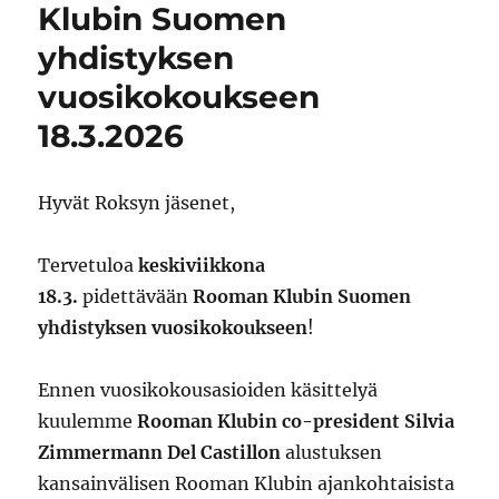
Klubin Suomen
yhdistyksen
vuosikokoukseen
18.3.2026
Hyvät Roksyn jäsenet,
Tervetuloa
keskiviikkona
18.3.
pidettävään
Rooman Klubin Suomen
yhdistyksen vuosikokoukseen
!
Ennen vuosikokousasioiden käsittelyä
kuulemme
Rooman Klubin co-president Silvia
Zimmermann Del Castillon
alustuksen
kansainvälisen Rooman Klubin ajankohtaisista