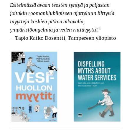
Esitelmässä avaan teosten syntyä ja paljastan
joitakin roomanklubilaiseen ajatteluun liittyviä
myyttejä koskien pitkää aikaväliä,
ympäristöongelmia ja veden riittävyyttä.”
– Tapio Katko Dosentti, Tampereen yliopisto