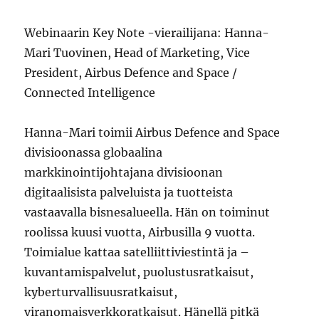
Webinaarin Key Note -vierailijana: Hanna-
Mari Tuovinen, Head of Marketing, Vice
President, Airbus Defence and Space /
Connected Intelligence
Hanna-Mari toimii Airbus Defence and Space
divisioonassa globaalina
markkinointijohtajana divisioonan
digitaalisista palveluista ja tuotteista
vastaavalla bisnesalueella. Hän on toiminut
roolissa kuusi vuotta, Airbusilla 9 vuotta.
Toimialue kattaa satelliittiviestintä ja –
kuvantamispalvelut, puolustusratkaisut,
kyberturvallisuusratkaisut,
viranomaisverkkoratkaisut. Hänellä pitkä