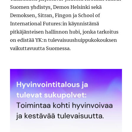
Suomen yhdistys, Demos Helsinki sekä
Demoksen, Sitran, Fingon ja School of
International Futures:in käynnistämä
pitkäjänteisen hallinnon hubi, jonka tarkoitus
on edistää YK:n tulevaisuushuippukokouksen
vaikuttavuutta Suomessa.