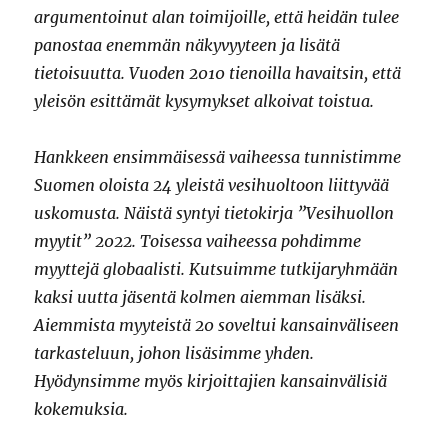
argumentoinut alan toimijoille, että heidän tulee
panostaa enemmän näkyvyyteen ja lisätä
tietoisuutta. Vuoden 2010 tienoilla havaitsin, että
yleisön esittämät kysymykset alkoivat toistua.
Hankkeen ensimmäisessä vaiheessa tunnistimme
Suomen oloista 24 yleistä vesihuoltoon liittyvää
uskomusta. Näistä syntyi tietokirja ”Vesihuollon
myytit” 2022. Toisessa vaiheessa pohdimme
myyttejä globaalisti. Kutsuimme tutkijaryhmään
kaksi uutta jäsentä kolmen aiemman lisäksi.
Aiemmista myyteistä 20 soveltui kansainväliseen
tarkasteluun, johon lisäsimme yhden.
Hyödynsimme myös kirjoittajien kansainvälisiä
kokemuksia.