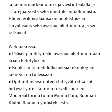
kokemus markkinointi- ja viestintäalalla ja
strategiatyöstä sekä muutoksenhallinnasta.
Hänen erikoisalaansa on puolustus- ja
turvallisuus sekä avaruusliiketoiminta ja sen
ratkaisut.
Webinaarissa:
● Pääset perehtymään avaruusliiketoimintaan
ja sen kehitykseen
● Kuulet mitä mahdollisuuksia teknologian
kehitys tuo tullessaan
● Opit miten avaruuteen liittyvät ratkaisut
liittyvät yhteiskuntien turvallisuuteen.
Moderaattorina toimii Minna Pura, Rooman
Klubin Suomen yhdistyksestä.