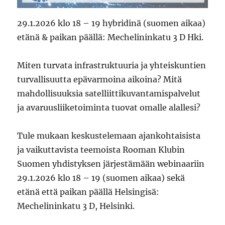
29.1.2026 klo 18 – 19 hybridinä (suomen aikaa)
etänä & paikan päällä: Mechelininkatu 3 D Hki.
Miten turvata infrastruktuuria ja yhteiskuntien
turvallisuutta epävarmoina aikoina? Mitä
mahdollisuuksia satelliittikuvantamispalvelut
ja avaruusliiketoiminta tuovat omalle alallesi?
Tule mukaan keskustelemaan ajankohtaisista
ja vaikuttavista teemoista Rooman Klubin
Suomen yhdistyksen järjestämään webinaariin
29.1.2026 klo 18 – 19 (suomen aikaa) sekä
etänä että paikan päällä Helsingisä:
Mechelininkatu 3 D, Helsinki.