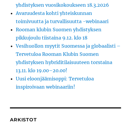
yhdistyksen vuosikokoukseen 18.3.2026
Avaruudesta kohti yhteiskunnan
toimivuutta ja turvallisuutta -webinaari
Rooman klubin Suomen yhdistyksen
pikkujoulu tiistaina 9.12. klo 18
Vesihuollon myytit Suomessa ja globaalisti –
Tervetuloa Rooman Klubin Suomen
yhdistyksen hybriditilaisuuteen torstaina
13.11. klo 19.00–20.00!
Uusi eloonjäämisoppi: Tervetuloa
inspiroivaan webinaariin!
ARKISTOT