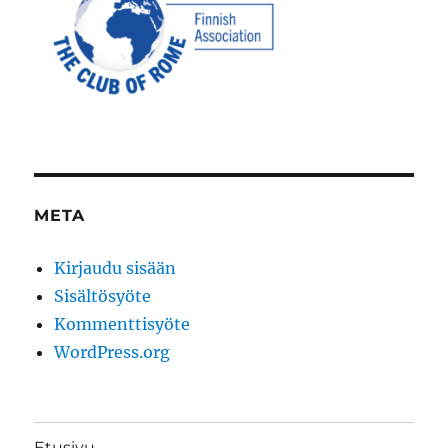
META
Kirjaudu sisään
Sisältösyöte
Kommenttisyöte
WordPress.org
Etusivu