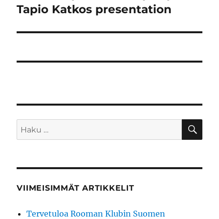
Tapio Katkos presentation
HA
Etsi:
VIIMEISIMMÄT ARTIKKELIT
Tervetuloa Rooman Klubin Suomen