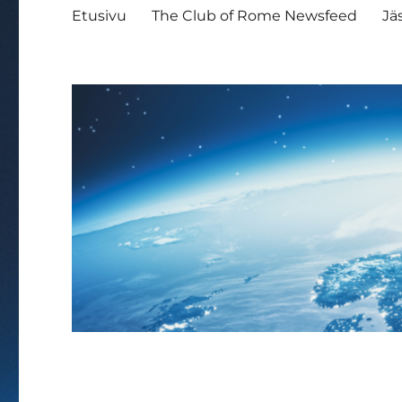
Etusivu
The Club of Rome Newsfeed
Jä