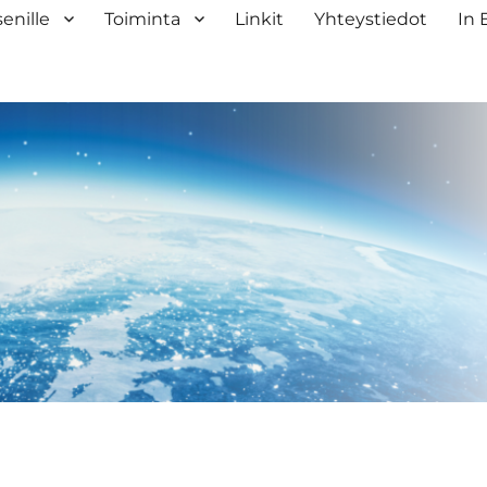
senille
Toiminta
Linkit
Yhteystiedot
In 