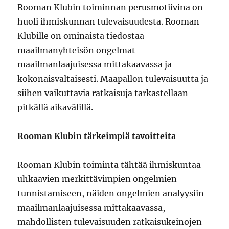
Rooman Klubin toiminnan perusmotiivina on
huoli ihmiskunnan tulevaisuudesta. Rooman
Klubille on ominaista tiedostaa
maailmanyhteisön ongelmat
maailmanlaajuisessa mittakaavassa ja
kokonaisvaltaisesti. Maapallon tulevaisuutta ja
siihen vaikuttavia ratkaisuja tarkastellaan
pitkällä aikavälillä.
Rooman Klubin tärkeimpiä tavoitteita
Rooman Klubin toiminta tähtää ihmiskuntaa
uhkaavien merkittävimpien ongelmien
tunnistamiseen, näiden ongelmien analyysiin
maailmanlaajuisessa mittakaavassa,
mahdollisten tulevaisuuden ratkaisukeinojen