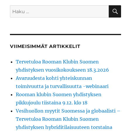
HA
Etsi:
VIIMEISIMMÄT ARTIKKELIT
Tervetuloa Rooman Klubin Suomen
yhdistyksen vuosikokoukseen 18.3.2026
Avaruudesta kohti yhteiskunnan
toimivuutta ja turvallisuutta -webinaari
Rooman klubin Suomen yhdistyksen
pikkujoulu tiistaina 9.12. klo 18
Vesihuollon myytit Suomessa ja globaalisti –
Tervetuloa Rooman Klubin Suomen
yhdistyksen hybriditilaisuuteen torstaina