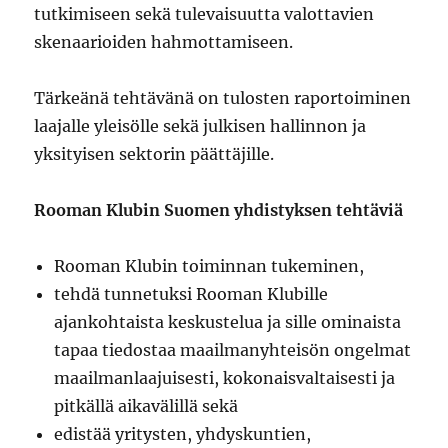
tutkimiseen sekä tulevaisuutta valottavien
skenaarioiden hahmottamiseen.
Tärkeänä tehtävänä on tulosten raportoiminen
laajalle yleisölle sekä julkisen hallinnon ja
yksityisen sektorin päättäjille.
Rooman Klubin Suomen yhdistyksen tehtäviä
Rooman Klubin toiminnan tukeminen,
tehdä tunnetuksi Rooman Klubille
ajankohtaista keskustelua ja sille ominaista
tapaa tiedostaa maailmanyhteisön ongelmat
maailmanlaajuisesti, kokonaisvaltaisesti ja
pitkällä aikavälillä sekä
edistää yritysten, yhdyskuntien,