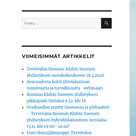
HAKU
Etsi:
VIIMEISIMMÄT ARTIKKELIT
Tervetuloa Rooman Klubin Suomen
yhdistyksen vuosikokoukseen 18.3.2026
Avaruudesta kohti yhteiskunnan
toimivuutta ja turvallisuutta -webinaari
Rooman klubin Suomen yhdistyksen
pikkujoulu tiistaina 9.12. klo 18
Vesihuollon myytit Suomessa ja globaalisti
– Tervetuloa Rooman Klubin Suomen
yhdistyksen hybriditilaisuuteen torstaina
13.11. klo 19.00–20.00!
Uusi eloonjäämisoppi: Tervetuloa