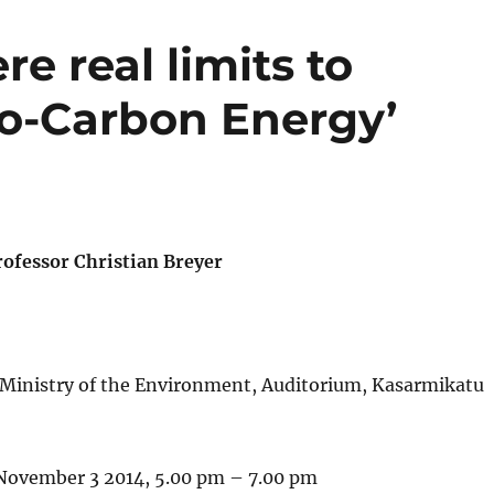
re real limits to
eo-Carbon Energy’
rofessor Christian Breyer
 Ministry of the Environment, Auditorium, Kasarmikatu
ovember 3 2014, 5.00 pm – 7.00 pm