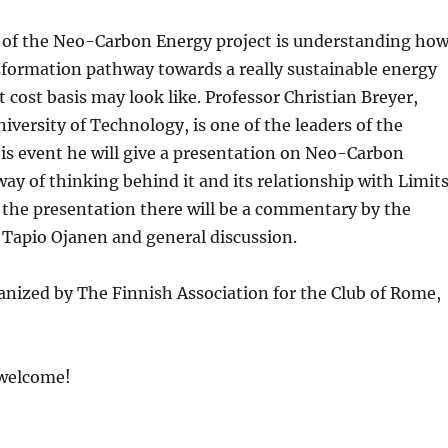
s of the Neo-Carbon Energy project is understanding ho
sformation pathway towards a really sustainable energy
t cost basis may look like. Professor Christian Breyer,
versity of Technology, is one of the leaders of the
his event he will give a presentation on Neo-Carbon
ay of thinking behind it and its relationship with Limit
 the presentation there will be a commentary by the
Tapio Ojanen and general discussion.
anized by The Finnish Association for the Club of Rome,
 welcome!