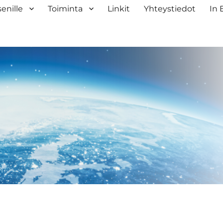
senille
Toiminta
Linkit
Yhteystiedot
In 