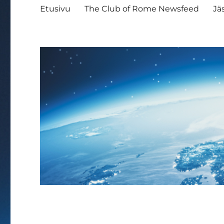
Etusivu
The Club of Rome Newsfeed
Jä