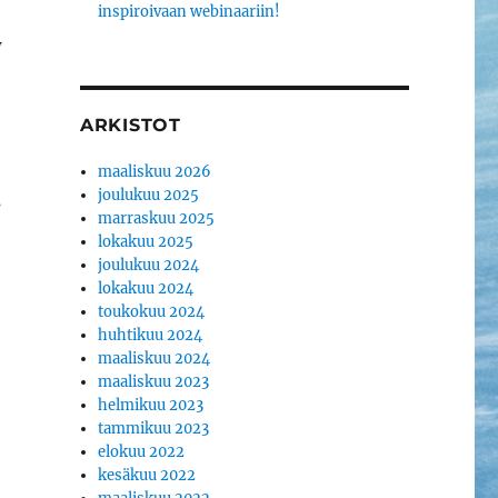
inspiroivaan webinaariin!
w
ARKISTOT
maaliskuu 2026
joulukuu 2025
s
marraskuu 2025
lokakuu 2025
joulukuu 2024
lokakuu 2024
toukokuu 2024
huhtikuu 2024
maaliskuu 2024
maaliskuu 2023
helmikuu 2023
tammikuu 2023
elokuu 2022
kesäkuu 2022