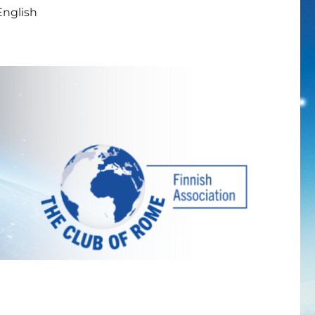
English